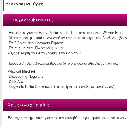
Διάρκεια
:
Ώρες
Τι περιλαμβάνεται;
-Εισιτήρια για το Harry Potter Studio Tour στα στούντιο Warner Bros.
-Μεταφορά με πούλμαν από και προς το κέντρο του Λονδίνου (δωρε
-Επιβίβαση στο Hogwarts Express
-Επίσκεψη στην Πλατφόρμα 9¾
-Εξερεύνηση του Απαγορευμένου Δάσους
Πρόσβαση σε ειδικές εκθέσεις (όταν είναι διαθέσιμες), όπως:
-Magical Mischief
-Discovering Hogwarts
-Dark Arts
-Hogwarts in the Snow (κατά τη διάρκεια των Χριστουγέννων)
Ώρες αναχώρησης
Ελέγξτε το ημερολόγιο για την ακριβή ημερομηνία και ώρα ανα