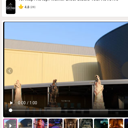
4.8
(28)