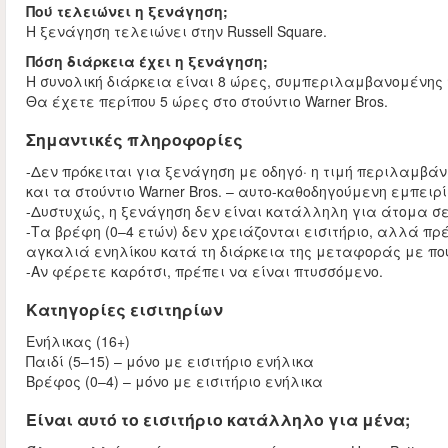
Πού τελειώνει η ξενάγηση;
Η ξενάγηση τελειώνει στην Russell Square.
Πόση διάρκεια έχει η ξενάγηση;
Η συνολική διάρκεια είναι 8 ώρες, συμπεριλαμβανομένης 
Θα έχετε περίπου 5 ώρες στο στούντιο Warner Bros.
Σημαντικές πληροφορίες
-Δεν πρόκειται για ξενάγηση με οδηγό· η τιμή περιλαμβάν
και τα στούντιο Warner Bros. – αυτο-καθοδηγούμενη εμπειρί
-Δυστυχώς, η ξενάγηση δεν είναι κατάλληλη για άτομα σε
-Τα βρέφη (0–4 ετών) δεν χρειάζονται εισιτήριο, αλλά πρ
αγκαλιά ενηλίκου κατά τη διάρκεια της μεταφοράς με π
-Αν φέρετε καρότσι, πρέπει να είναι πτυσσόμενο.
Κατηγορίες εισιτηρίων
Ενήλικας (16+)
Παιδί (5–15) – μόνο με εισιτήριο ενήλικα
Βρέφος (0–4) – μόνο με εισιτήριο ενήλικα
Είναι αυτό το εισιτήριο κατάλληλο για μένα;