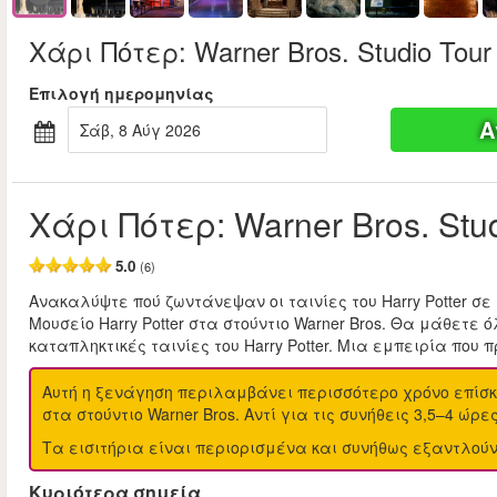
Χάρι Πότερ: Warner Bros. Studio Tou
Επιλογή ημερομηνίας
Α
Σάβ, 8 Αύγ 2026
Χάρι Πότερ: Warner Bros. Stu
5.0
(6)
Ανακαλύψτε πού ζωντάνεψαν οι ταινίες του Harry Potter σε
Μουσείο Harry Potter στα στούντιο Warner Bros. Θα μάθετε
καταπληκτικές ταινίες του Harry Potter. Μια εμπειρία που
Αυτή η ξενάγηση περιλαμβάνει περισσότερο χρόνο επίσκ
στα στούντιο Warner Bros. Αντί για τις συνήθεις 3,5–4 ώρ
Τα εισιτήρια είναι περιορισμένα και συνήθως εξαντλού
Κυριότερα σημεία