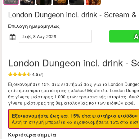
London Dungeon incl. drink - Scream & 
Επιλογή ημερομηνίας
Α
Σάβ, 8 Αύγ 2026
London Dungeon incl. drink - S
4.5
(2)
Εξοικονομήστε 15% στα εισιτήριά σας για το London Dunge
εισιτήρια προτεραιότητας εισόδου! Μέσα στο London Dunge
θα γίνετε μάρτυρες 1.000 ετών τρομακτικής ιστορίας. Απο
γίνετε μάρτυρες της θεματολογίας και των ειδικών εφέ.
Εξοικονομήστε έως και 15% στα εισιτήρια εισόδου
Αυτή τη στιγμή μπορείτε να εξοικονομήσετε 15% στα εισι
Κυριότερα σημεία