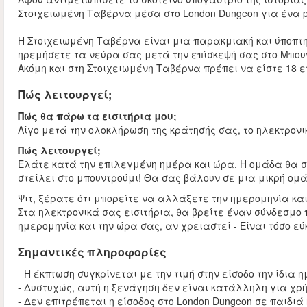
Στοιχειωμένη Ταβέρνα μέσα στο London Dungeon για ένα p
Η Στοιχειωμένη Ταβέρνα είναι μια παρακμιακή και ύποπτη 
ηρεμήσετε τα νεύρα σας μετά την επίσκεψή σας στο Μπου
Ακόμη και στη Στοιχειωμένη Ταβέρνα πρέπει να είστε 18 ε
Πώς λειτουργεί;
Πώς θα πάρω τα εισιτήρια μου;
Λίγο μετά την ολοκλήρωση της κράτησής σας, το ηλεκτρονικ
Πώς λειτουργεί;
Ελάτε κατά την επιλεγμένη ημέρα και ώρα. Η ομάδα θα σκα
στείλει στο μπουντρούμι! Θα σας βάλουν σε μια μικρή ομά
Ψιτ, ξέρατε ότι μπορείτε να αλλάξετε την ημερομηνία κα
Στα ηλεκτρονικά σας εισιτήρια, θα βρείτε έναν σύνδεσμο
ημερομηνία και την ώρα σας, αν χρειαστεί - Είναι τόσο εύ
Σημαντικές πληροφορίες
- Η έκπτωση συγκρίνεται με την τιμή στην είσοδο την ίδια 
- Δυστυχώς, αυτή η ξενάγηση δεν είναι κατάλληλη για χρ
- Δεν επιτρέπεται η είσοδος στο London Dungeon σε παιδιά