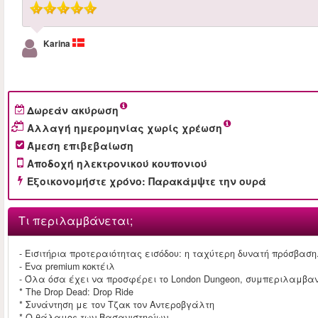
Karina
Δωρεάν ακύρωση
Αλλαγή ημερομηνίας χωρίς χρέωση
Άμεση επιβεβαίωση
Αποδοχή ηλεκτρονικού κουπονιού
Εξοικονομήστε χρόνο: Παρακάμψτε την ουρά
Τι περιλαμβάνεται;
- Εισιτήρια προτεραιότητας εισόδου: η ταχύτερη δυνατή πρόσβαση
- Ένα premium κοκτέιλ
- Όλα όσα έχει να προσφέρει το London Dungeon, συμπεριλαμβα
* The Drop Dead: Drop Ride
* Συνάντηση με τον Τζακ τον Αντεροβγάλτη
* Ο θάλαμος των Βασανιστηρίων