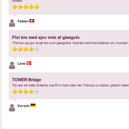
Einlass"
Fabian
Flot bro med sjov tvist af glasgulv.
"Flot bro og sjov at gå hen over glasgulvet. God ide med informationer om, hvordan
Lene
TOWER Bridge
"Es war ein tolles Erlebnis mal 40 m hoch über der Themse zu stehen, jedoch haben
Kerstin