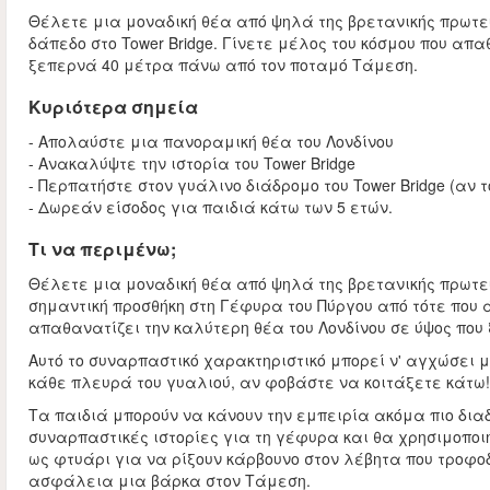
Θέλετε μια μοναδική θέα από ψηλά της βρετανικής πρωτε
δάπεδο στο Tower Bridge. Γίνετε μέλος του κόσμου που απα
ξεπερνά 40 μέτρα πάνω από τον ποταμό Τάμεση.
Κυριότερα σημεία
- Απολαύστε μια πανοραμική θέα του Λονδίνου
- Ανακαλύψτε την ιστορία του Tower Bridge
- Περπατήστε στον γυάλινο διάδρομο του Tower Bridge (αν 
- Δωρεάν είσοδος για παιδιά κάτω των 5 ετών.
Τι να περιμένω;
Θέλετε μια μοναδική θέα από ψηλά της βρετανικής πρωτε
σημαντική προσθήκη στη Γέφυρα του Πύργου από τότε που ά
απαθανατίζει την καλύτερη θέα του Λονδίνου σε ύψος πο
Αυτό το συναρπαστικό χαρακτηριστικό μπορεί ν' αγχώσει
κάθε πλευρά του γυαλιού, αν φοβάστε να κοιτάξετε κάτω!
Τα παιδιά μπορούν να κάνουν την εμπειρία ακόμα πιο διαδ
συναρπαστικές ιστορίες για τη γέφυρα και θα χρησιμοποιή
ως φτυάρι για να ρίξουν κάρβουνο στον λέβητα που τροφοδ
ασφάλεια μια βάρκα στον Τάμεση.