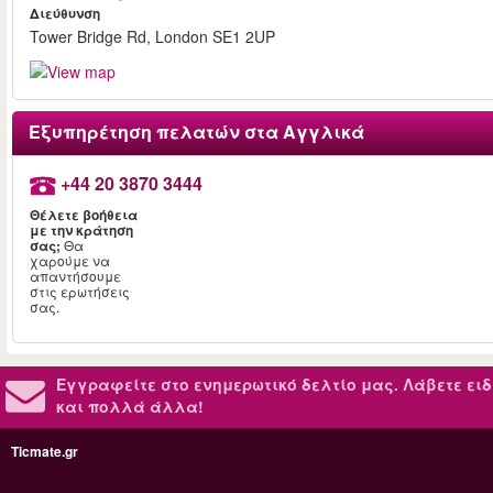
Διεύθυνση
Tower Bridge Rd, London SE1 2UP
Εξυπηρέτηση πελατών στα Αγγλικά
+44 20 3870 3444
Θέλετε βοήθεια
με την κράτηση
σας;
Θα
χαρούμε να
απαντήσουμε
στις ερωτήσεις
σας.
Εγγραφείτε στο ενημερωτικό δελτίο μας.
Λάβετε ειδ
και πολλά άλλα!
Ticmate.gr