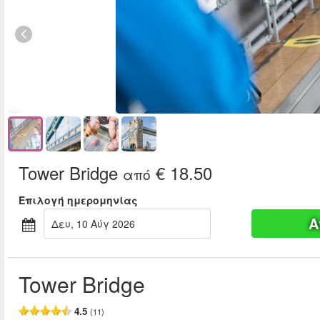
Tower Bridge
€ 18.50
από
Επιλογή ημερομηνίας
Α
Δευ, 10 Αύγ 2026
Tower Bridge
4.5
(11)