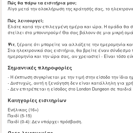
Πώς θα πάρω τα εισιτήρια μου;
Λίγο μετά την ολοκλήρωση της κράτησής σας, το ηλεκτρονικ
Πώς λειτουργεί;
Ελάτε κατά την επιλεγμένη ημέρα και ώρα. Η ομάδα θα σκα
στείλει στο μπουντρούμι! Θα σας βάλουν σε μια μικρή ομά
Ψιτ
, ξέρατε ότι μπορείτε να αλλάξετε την ημερομηνία κα
Στα ηλεκτρονικά σας εισιτήρια, θα βρείτε έναν σύνδεσμο
ημερομηνία και την ώρα σας, αν χρειαστεί - Είναι τόσο εύ
Σημαντικές πληροφορίες
- Η έκπτωση συγκρίνεται με την τιμή στην είσοδο την ίδια 
- Δυστυχώς, αυτή η ξενάγηση δεν είναι κατάλληλη για χρ
- Δεν επιτρέπεται η είσοδος στο London Dungeon σε παιδιά
Κατηγορίες εισιτηρίων
Ενήλικας (16+)
Παιδί (5-15)
Παιδί (0-4): Δεν υπάρχει πρόσβαση.
Ώρες λειτουργίας