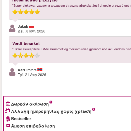
"Super ciekawa , zabawna a czasem straszna atrakcja. Jeśli chcecie przeżyć coś
Jakub
Δευ, 8 Ιούν 2026
Verdt besøket
"Flinke skuespillere. Både skummelt og morsom reise gjennom noe av Londons hist
Kari
Trofors
Τρί, 21 Απρ 2026
Δωρεάν ακύρωση
Αλλαγή ημερομηνίας χωρίς χρέωση
Bestseller
Άμεση επιβεβαίωση