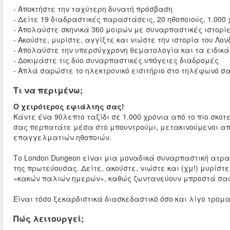
- Αποκτήστε την ταχύτερη δυνατή πρόσβαση
- Δείτε 19 διαδραστικές παραστάσεις, 20 ηθοποιούς, 1.000
- Απολαύστε σκηνικά 360 μοιρών με συναρπαστικές ιστορί
- Ακούστε, μυρίστε, αγγίξτε και νιώστε την ιστορία του Λον
- Απολαύστε την υπερσύγχρονη θεματολογία και τα ειδικ
- Δοκιμάστε τις δύο συναρπαστικές υπόγειες διαδρομές
- Απλά σαρώστε το ηλεκτρονικό εισιτήριο στο τηλέφωνό σ
Τι να περιμένω;
Ο χειρότερος εφιάλτης σας!
Κάντε ένα 90λεπτο ταξίδι σε 1.000 χρόνια από το πιο σκοτε
σας περπατάτε μέσα στο μπουντρούμι, μετακινούμενοι α
επαγγελματιών ηθοποιών.
Το London Dungeon είναι μια μοναδικά συναρπαστική ατραξ
της πρωτεύουσας. Δείτε, ακούστε, νιώστε και (χμ!) μυρίσ
«κακών παλιών ημερών», καθώς ζωντανεύουν μπροστά σας
Είναι τόσο ξεκαρδιστικά διασκεδαστικό όσο και λίγο τρομα
Πώς λειτουργεί;