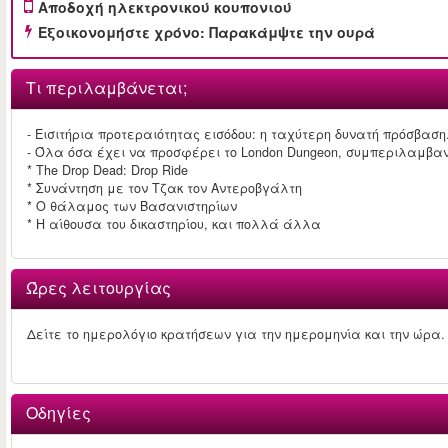
Αποδοχή ηλεκτρονικού κουπονιού
Εξοικονομήστε χρόνο: Παρακάμψτε την ουρά
Τι περιλαμβάνεται;
- Εισιτήρια προτεραιότητας εισόδου: η ταχύτερη δυνατή πρόσβαση
- Όλα όσα έχει να προσφέρει το London Dungeon, συμπεριλαμβα
* The Drop Dead: Drop Ride
* Συνάντηση με τον Τζακ τον Αντεροβγάλτη
* Ο θάλαμος των Βασανιστηρίων
* Η αίθουσα του δικαστηρίου, και πολλά άλλα
Ώρες λειτουργίας
Δείτε το ημερολόγιο κρατήσεων για την ημερομηνία και την ώρα.
Οδηγίες