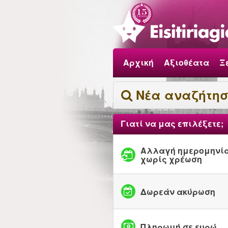
Αρχική
Αξιοθέατα
Ξ
Νέα αναζήτη
Γιατί να μας επιλέξετε;
Αλλαγή ημερομηνί
χωρίς χρέωση
Δωρεάν ακύρωση
Πληρωμή σε ευρώ