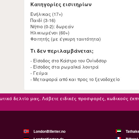
Κατηγορίες εισιτηρίων
Ενήλικας (17+)
Παιδί (3-16)
Νήπιο (0-2): δωρεάν
Ηλικιωμένοι (60+)
Φοιτητής (με έγκυρη ταυτότητα)
Τι δεν περιλαμβάνεται;
- Είσοδος στο Κάστρο του Ουίνδσορ
- Είσοδος στα ρωμαϊκά λουτρά
- Γεύμα
- Μεταφορά από και προς το ξενοδοχείο
ωτικό δελτίο μας.
Λάβετε ειδικές προσφορές, κωδικούς έκ
LondonBilletter.no
Tathak