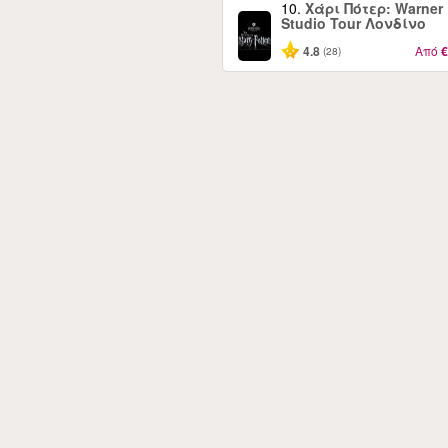
10.
Χάρι Πότερ: Warner 
Studio Tour Λονδίνο
4.8
Από
€
(28)