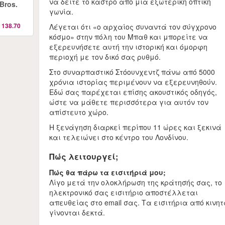
να δείτε το κάστρο από μια εξωτερική οπτική
Bros.
γωνία.
 138.70
Λέγεται ότι «ο αρχαίος συναντά τον σύγχρονο
κόσμο» στην πόλη του Μπαθ και μπορείτε να
εξερευνήσετε αυτή την ιστορική και όμορφη
περιοχή με τον δικό σας ρυθμό.
Στο συναρπαστικό Στόουνχεντζ πάνω από 5000
χρόνια ιστορίας περιμένουν να εξερευνηθούν.
Εδώ σας παρέχεται επίσης ακουστικός οδηγός,
ώστε να μάθετε περισσότερα για αυτόν τον
απίστευτο χώρο.
Η ξενάγηση διαρκεί περίπου 11 ώρες και ξεκινά
και τελειώνει στο κέντρο του Λονδίνου.
Πώς λειτουργεί;
Πώς θα πάρω τα εισιτήριά μου;
Λίγο μετά την ολοκλήρωση της κράτησής σας, το
ηλεκτρονικό σας εισιτήριο αποστέλλεται
απευθείας στο email σας. Τα εισιτήρια από κινη
γίνονται δεκτά.