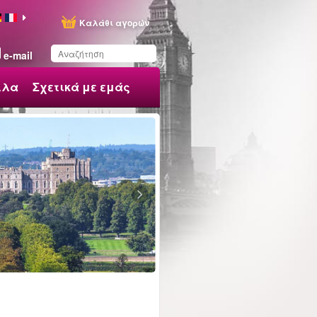
Καλάθι αγορών
e-mail
λλα
Σχετικά με εμάς
Έχετε αποθηκεύσει
αυτό το προϊόν στη
λίστα σας