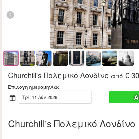
Churchill's Πολεμικό Λονδίνο
€ 30
από
Επιλογή ημερομηνίας
Α
Τρί, 11 Αύγ 2026
Churchill's Πολεμικό Λονδίνο