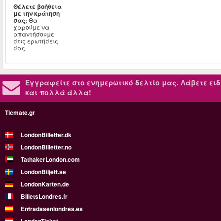
Θέλετε βοήθεια
με την κράτηση
σας;
Θα
χαρούμε να
απαντήσουμε
στις ερωτήσεις
σας.
Εγγραφείτε στο ενημερωτικό δελτίο μας.
Λάβετε ειδ
και πολλά άλλα!
Ticmate.gr
LondonBilletter.dk
LondonBilletter.no
TathakerLondon.com
LondonBiljett.se
LondonKarten.de
BilletsLondres.fr
Entradasenlondres.es