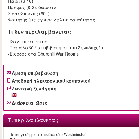
Παιδί (3-16)
Βρέφος (0-2): δωρεάν
Συνταξιούχος (60+)
Φοιτητής (με έγκυρο δελτίο ταυτότητας)
Τι δεν περιλαμβάνεται;
-Φαγητό και ποτά
-Παραλαβή / αποβίβαση από το ξενοδοχείο
-Είσοδος στα Churchill War Rooms
Άμεση επιβεβαίωση
Αποδοχή ηλεκτρονικού κουπονιού
Ζωντανή ξενάγηση
Διάρκεια
:
Ώρες
Τι περιλαμβάνεται;
-Περιήγηση με τα πόδια στο Westminster