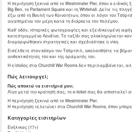
Η περιήγηση ξεκινά από το Westminster Pier, όπου ο ειδικό
Big Ben, το Parliament Square και τη Whitehall. Δείτε τις π
έξω από τη Βουλή των Κοινοτήτων, όπου οι λόγοι του Τσόρ
αγαπημένα του μέρη κατά τη διάρκεια του πολέμου.
Καθ' οδόν, ιστορικές φωτογραφίες και εξειδικευμένη αφή
κατεστραμμένο Λονδίνο. Το ταξίδι σας ολοκληρώνεται κοντ
διαμορφώθηκαν στρατηγικές και σχεδιάστηκε η νίκη.
Εισέλθετε στον κόσμο του Τσόρτσιλ, ακολουθήστε τα βήματά
ανθεκτικότητάς του και της οράματός του.
Η είσοδος στα Churchill War Rooms δεν περιλαμβάνεται, 
Πώς λειτουργεί;
Πώς αποκτώ τα εισιτήριά μου;
Λίγο μετά την κράτησή σας, το e-ticket σας θα αποσταλεί α
Η περιήγηση ξεκινά από το Westminster Pier.
Η περιήγηση τελειώνει στα Churchill War Rooms, όπου μπορ
Κατηγορίες εισιτηρίων
Ενήλικας (17+)