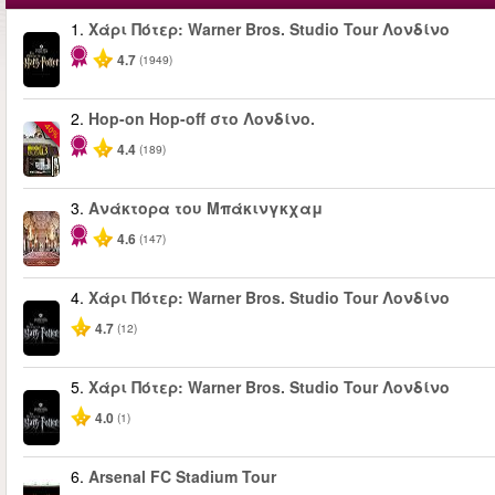
1.
Χάρι Πότερ: Warner Bros. Studio Tour Λονδίνο
4.7
(1949)
2.
Hop-on Hop-off στο Λονδίνο.
-40%
4.4
(189)
3.
Ανάκτορα του Μπάκινγκχαμ
4.6
(147)
4.
Χάρι Πότερ: Warner Bros. Studio Tour Λονδίνο
4.7
(12)
5.
Χάρι Πότερ: Warner Bros. Studio Tour Λονδίνο
4.0
(1)
6.
Arsenal FC Stadium Tour