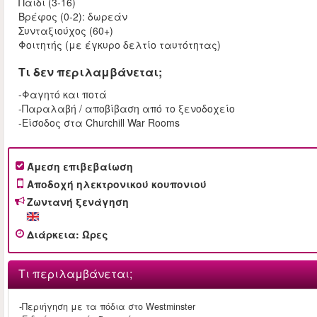
Παιδί (3-16)
Βρέφος (0-2): δωρεάν
Συνταξιούχος (60+)
Φοιτητής (με έγκυρο δελτίο ταυτότητας)
Τι δεν περιλαμβάνεται;
-Φαγητό και ποτά
-Παραλαβή / αποβίβαση από το ξενοδοχείο
-Είσοδος στα Churchill War Rooms
Άμεση επιβεβαίωση
Αποδοχή ηλεκτρονικού κουπονιού
Ζωντανή ξενάγηση
Διάρκεια
:
Ώρες
Τι περιλαμβάνεται;
-Περιήγηση με τα πόδια στο Westminster