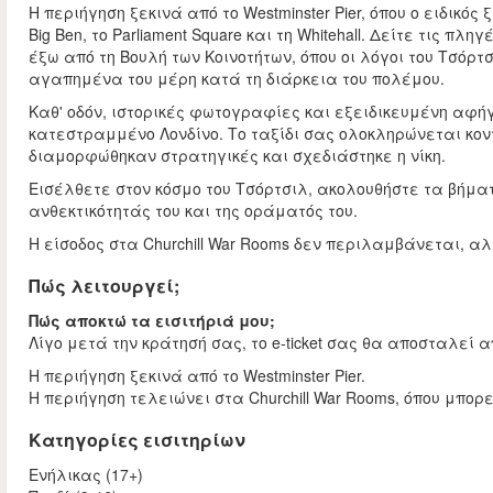
Η περιήγηση ξεκινά από το Westminster Pier, όπου ο ειδικό
Big Ben, το Parliament Square και τη Whitehall. Δείτε τις π
έξω από τη Βουλή των Κοινοτήτων, όπου οι λόγοι του Τσόρ
αγαπημένα του μέρη κατά τη διάρκεια του πολέμου.
Καθ' οδόν, ιστορικές φωτογραφίες και εξειδικευμένη αφή
κατεστραμμένο Λονδίνο. Το ταξίδι σας ολοκληρώνεται κοντ
διαμορφώθηκαν στρατηγικές και σχεδιάστηκε η νίκη.
Εισέλθετε στον κόσμο του Τσόρτσιλ, ακολουθήστε τα βήματά
ανθεκτικότητάς του και της οράματός του.
Η είσοδος στα Churchill War Rooms δεν περιλαμβάνεται, 
Πώς λειτουργεί;
Πώς αποκτώ τα εισιτήριά μου;
Λίγο μετά την κράτησή σας, το e-ticket σας θα αποσταλεί α
Η περιήγηση ξεκινά από το Westminster Pier.
Η περιήγηση τελειώνει στα Churchill War Rooms, όπου μπορ
Κατηγορίες εισιτηρίων
Ενήλικας (17+)