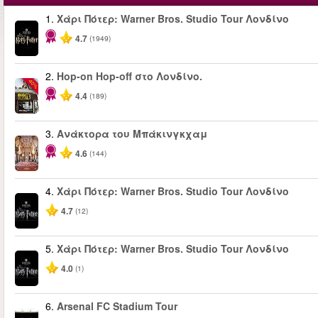
1.
Χάρι Πότερ: Warner Bros. Studio Tour Λονδίνο
4.7
(1949)
2.
Hop-on Hop-off στο Λονδίνο.
-40%
4.4
(189)
3.
Ανάκτορα του Μπάκινγκχαμ
4.6
(144)
4.
Χάρι Πότερ: Warner Bros. Studio Tour Λονδίνο
4.7
(12)
5.
Χάρι Πότερ: Warner Bros. Studio Tour Λονδίνο
4.0
(1)
6.
Arsenal FC Stadium Tour